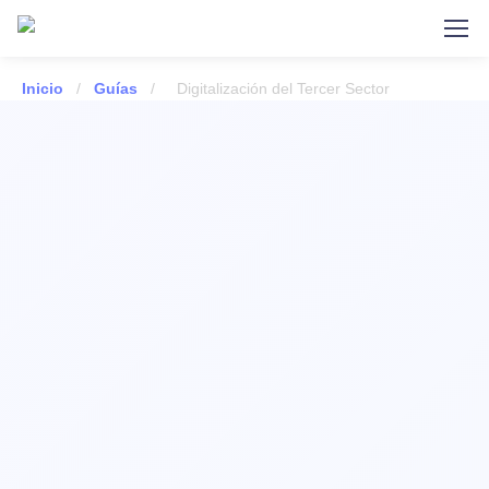
Inicio
/
Guías
/
Digitalización del Tercer Sector