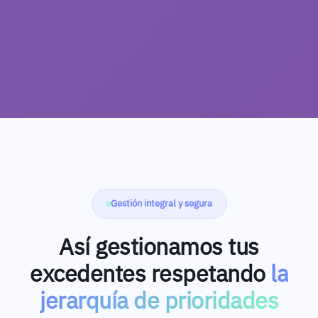
Gestión integral y segura
Así gestionamos tus
excedentes respetando
la
jerarquía de prioridades