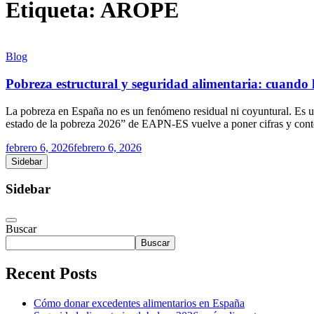
Etiqueta:
AROPE
Blog
Pobreza estructural y seguridad alimentaria: cuando l
La pobreza en España no es un fenómeno residual ni coyuntural. Es una
estado de la pobreza 2026” de EAPN-ES vuelve a poner cifras y conte
febrero 6, 2026
febrero 6, 2026
Sidebar
Sidebar
Buscar
Buscar
Recent Posts
Cómo donar excedentes alimentarios en España