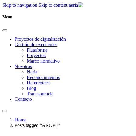
Skip to navigation
Skip to content
naria
Menu
Proyectos de digitalización
Gestión de excedentes
Plataforma
Proyectos
Marco normativo
Nosotros
Naria
Reconocimientos
Hemeroteca
Blog
Transparencia
Contacto
Home
Posts tagged “AROPE”