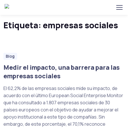
Home
Posts tagged “empresas sociales”
Skip to navigation
Skip to content
Etiqueta:
empresas sociales
Blog
Medir el impacto, una barrera para las
empresas sociales
El 62,2% de las empresas sociales mide su impacto, de
acuerdo con el último European Social Enterprise Monitor
que ha consultado a 1.807 empresas sociales de 30
países europeos con el objetivo de ayudar a mejorar el
apoyo institucional a este tipo de compañías. Sin
embargo, de este porcentaje, el 70,1% reconoce